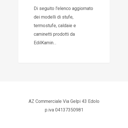
Di seguito l'elenco aggiornato
dei modelli di stufe,
termostufe, caldaie e
caminetti prodotti da
EdilKamin…
AZ Commerciale Via Gelpi 43 Edolo
p.iva 04137350981