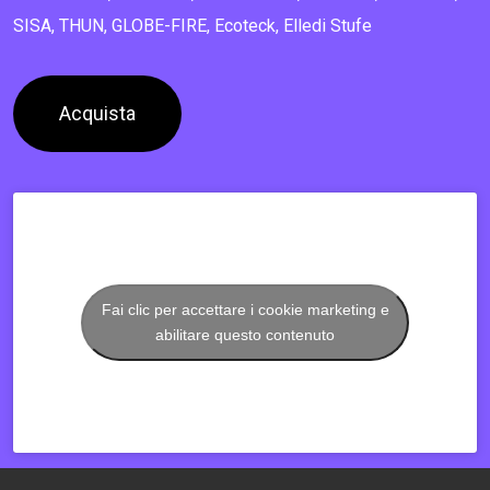
SISA, THUN, GLOBE-FIRE, Ecoteck, Elledi Stufe
Acquista
Fai clic per accettare i cookie marketing e
abilitare questo contenuto