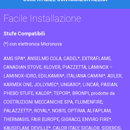
Facile Installazione
Stufe Compatibili
(*) con elettronica Micronova
AMG SPA*, ANSELMO COLA, CADEL*, EXTRAFLAME,
CANADIAN STOVE, KLOVER, PIAZZETTA, LAMINOX –
LAMINOX-IDRO, EDILKAMIN*, ITALIANA CAMINI*, ADLER,
KARMEK ONE, JOLLYMEC*, UNGARO*, LINCAR, PASIAN,
PHEBO STUFE, KALOR*, TEPOR*, BRONPI, prodotte da
COSTRUZIONI MECCANICHE SPA, FLUMENFIRE,
PALAZZETTI*, ROYAL*, NOBIS, OPTIMA, ALFAPLAM,
THERMASIS, FAIR EUROPE, GIGRACO, ENVIRO FIRE*,
KAUSIFLAM, DEVILLE*, CALOR ITALY, SICALOR, SIDEROS,