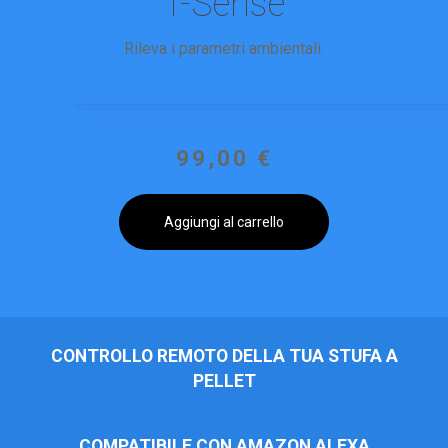
T-Sense
Rileva i parametri ambientali.
99,00
€
Aggiungi al carrello
CONTROLLO REMOTO DELLA TUA STUFA A
PELLET
COMPATIBILE CON AMAZON ALEXA