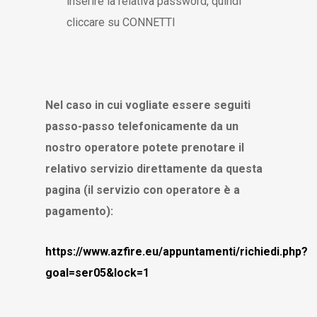
inserire la relativa password, quindi
cliccare su CONNETTI
Nel caso in cui vogliate essere seguiti
passo-passo telefonicamente da un
nostro operatore potete prenotare il
relativo servizio direttamente da questa
pagina (il servizio con operatore è a
pagamento):
https://www.azfire.eu/appuntamenti/richiedi.php?
goal=ser05&lock=1