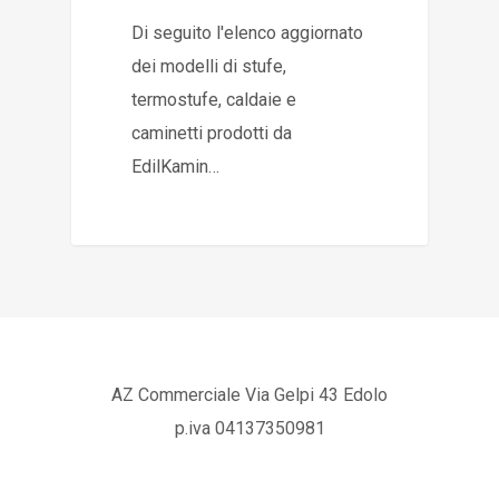
Di seguito l'elenco aggiornato
dei modelli di stufe,
termostufe, caldaie e
caminetti prodotti da
EdilKamin…
AZ Commerciale Via Gelpi 43 Edolo
p.iva 04137350981