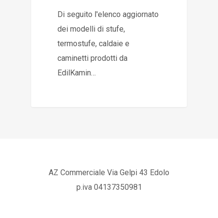
Di seguito l'elenco aggiornato
dei modelli di stufe,
termostufe, caldaie e
caminetti prodotti da
EdilKamin…
AZ Commerciale Via Gelpi 43 Edolo
p.iva 04137350981